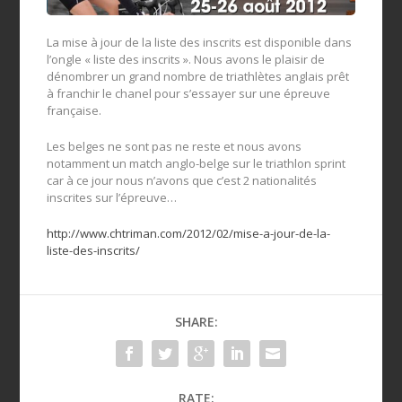
La mise à jour de la liste des inscrits est disponible dans
l’ongle « liste des inscrits ». Nous avons le plaisir de
dénombrer un grand nombre de triathlètes anglais prêt
à franchir le chanel pour s’essayer sur une épreuve
française.
Les belges ne sont pas ne reste et nous avons
notamment un match anglo-belge sur le triathlon sprint
car à ce jour nous n’avons que c’est 2 nationalités
inscrites sur l’épreuve…
http://www.chtriman.com/2012/02/mise-a-jour-de-la-
liste-des-inscrits/
SHARE:
RATE: