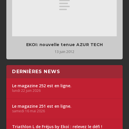
EKOI: nouvelle tenue AZUR TECH
13 juin 2012
DERNIÈRES NEWS
Le magazine 252 est en ligne.
lundi 22 juin 2026
Le magazine 251 est en ligne.
samedi 16 mai 2026
Triathlon L de Fréjus by Ekoï : relevez le défi !