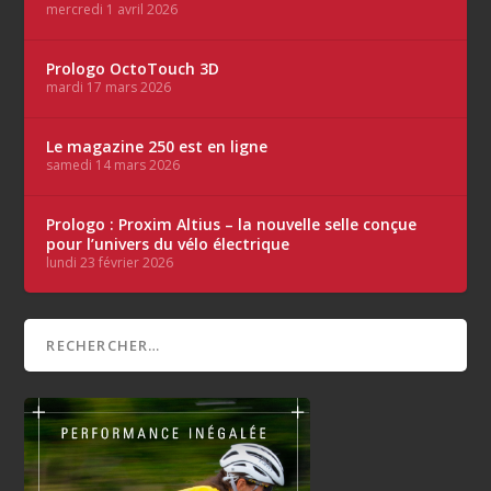
mercredi 1 avril 2026
Prologo OctoTouch 3D
mardi 17 mars 2026
Le magazine 250 est en ligne
samedi 14 mars 2026
Prologo : Proxim Altius – la nouvelle selle conçue
pour l’univers du vélo électrique
lundi 23 février 2026