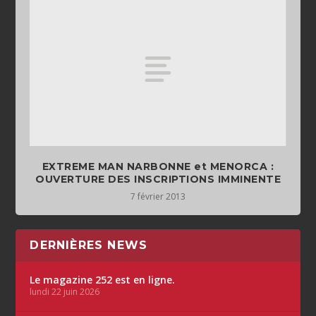
EXTREME MAN NARBONNE et MENORCA :
OUVERTURE DES INSCRIPTIONS IMMINENTE
7 février 2013
DERNIÈRES NEWS
Le magazine 252 est en ligne.
lundi 22 juin 2026