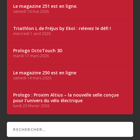
Le magazine 251 est en ligne.
samedi 16 mai 2026
Triathlon L de Fréjus by Ekoï : relevez le défi !
mercredi 1 avril 2026
Prologo OctoTouch 3D
mardi 17 mars 2026
Le magazine 250 est en ligne
samedi 14 mars 2026
Prologo : Proxim Altius – la nouvelle selle conçue
pour l’univers du vélo électrique
lundi 23 février 2026