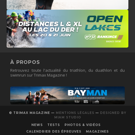
À PROPOS
Retrouvez toute l'actualité du triathlon, du duathlon et du
swimrun sur Trimax Magazine !
© TRIMAX MAGAZINE —
MENTIONS LÉGALES
—
DESIGNED BY
MIAM STUDIO
NEWS
TESTS
PHOTOS & VIDÉOS
CALENDRIER DES ÉPREUVES
MAGAZINES