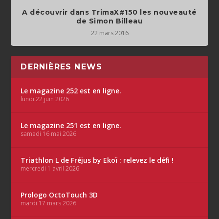
A découvrir dans TrimaX#150 les nouveauté
de Simon Billeau
22 mars 2016
DERNIÈRES NEWS
Le magazine 252 est en ligne.
lundi 22 juin 2026
Le magazine 251 est en ligne.
samedi 16 mai 2026
Triathlon L de Fréjus by Ekoï : relevez le défi !
mercredi 1 avril 2026
Prologo OctoTouch 3D
mardi 17 mars 2026