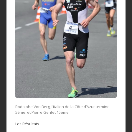
Rodolphe Von Berg, l’italien de la Côte d’Azur termine
5ème, et Pierre Gentet 15ème.
Les Résultats