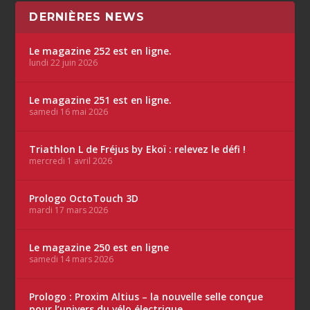
DERNIÈRES NEWS
Le magazine 252 est en ligne.
lundi 22 juin 2026
Le magazine 251 est en ligne.
samedi 16 mai 2026
Triathlon L de Fréjus by Ekoï : relevez le défi !
mercredi 1 avril 2026
Prologo OctoTouch 3D
mardi 17 mars 2026
Le magazine 250 est en ligne
samedi 14 mars 2026
Prologo : Proxim Altius – la nouvelle selle conçue
pour l’univers du vélo électrique