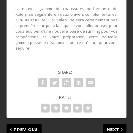
La nouvelle gamme de chaussures performance de
Kalenji se segmente en deux univers complémentaires,
KIPRUN et KIPRACE. Si Kalenji ne sera certainement pas
la première marque à la – quelle vous aller penser pour
vous équiper d’une nouvelle paire de running pour vos
compétitions et votre préparation, cette nouvelle
gamme possède néanmoins tout ce qu’il faut pour vous
séduire!
SHARE:
RATE:
PREVIOUS
NEXT