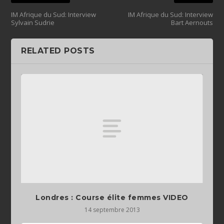
IM Afrique du Sud: Interview
IM Afrique du Sud: Interview
Sylvain Sudrie
Bart Aernouts
RELATED POSTS
Londres : Course élite femmes VIDEO
14 septembre 2013