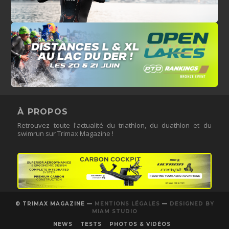
À PROPOS
Retrouvez toute l'actualité du triathlon, du duathlon et du
swimrun sur Trimax Magazine !
© TRIMAX MAGAZINE —
MENTIONS LÉGALES
—
DESIGNED BY
MIAM STUDIO
NEWS
TESTS
PHOTOS & VIDÉOS