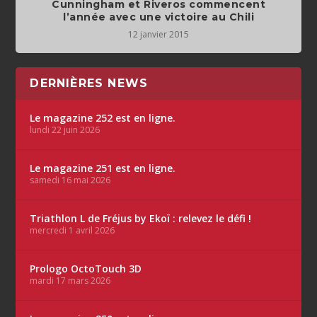
Cunningham et Riveros commencent
l’année avec une victoire au Chili
12 janvier 2015
DERNIÈRES NEWS
Le magazine 252 est en ligne.
lundi 22 juin 2026
Le magazine 251 est en ligne.
samedi 16 mai 2026
Triathlon L de Fréjus by Ekoï : relevez le défi !
mercredi 1 avril 2026
Prologo OctoTouch 3D
mardi 17 mars 2026