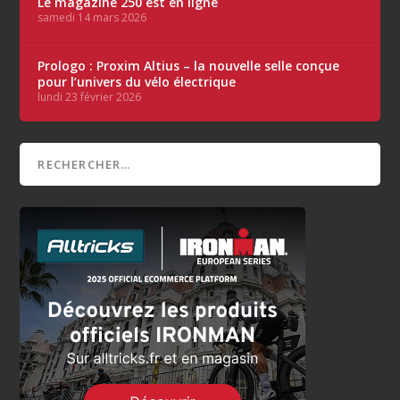
Le magazine 250 est en ligne
samedi 14 mars 2026
Prologo : Proxim Altius – la nouvelle selle conçue
pour l’univers du vélo électrique
lundi 23 février 2026