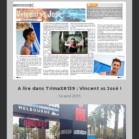
A lire dans TrimaX#139 : Vincent vs José !
14 avril 2015