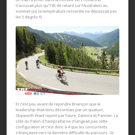
n’accusait plus qu’1’45 de retard sur l’Australien au
sommet (où la température ressentie ne dépassait pas
les 5 degrés !!)
Et c’est peu avant de rejoindre Briançon que le
leadership était tenu désormais par un quatuor,
Skipworth étant rejoint par Faure, Zamora et Pannier. La
côte du Palon (Champcella) ne changeait pas cette
configuration et c’est donc à 4 que les concurrents
s’élançaient vers la dernière difficulté du parcours : le