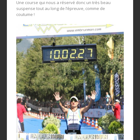
Une course qui nous a réservé donc un très beau
suspense tout au long de l’épreuve, comme de
coutume !