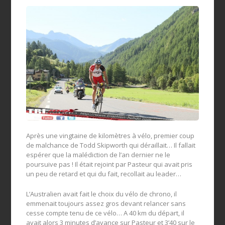
Après une vingtaine de kilomètres à vélo, premier coup
de malchance de Todd Skipworth qui déraillait… Il fallait
espérer que la malédiction de l’an dernier ne le
poursuive pas ! Il était rejoint par Pasteur qui avait pris
un peu de retard et qui du fait, recollait au leader…
L’Australien avait fait le choix du vélo de chrono, il
emmenait toujours assez gros devant relancer sans
cesse compte tenu de ce vélo… A 40 km du départ, il
avait alors 3 minutes d’avance sur Pasteur et 3’40 sur le