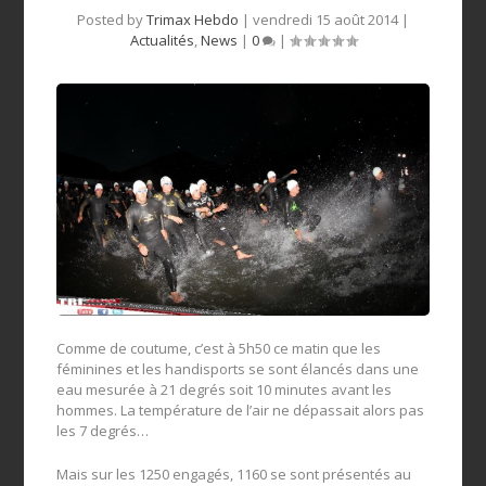
Posted by
Trimax Hebdo
|
vendredi 15 août 2014
|
Actualités
,
News
|
0
|
Comme de coutume, c’est à 5h50 ce matin que les
féminines et les handisports se sont élancés dans une
eau mesurée à 21 degrés soit 10 minutes avant les
hommes. La température de l’air ne dépassait alors pas
les 7 degrés…
Mais sur les 1250 engagés, 1160 se sont présentés au