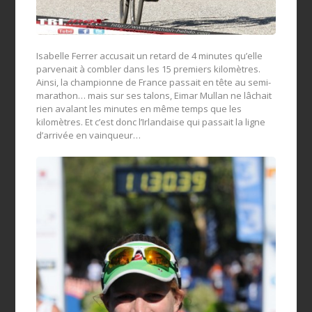
Isabelle Ferrer accusait un retard de 4 minutes qu’elle
parvenait à combler dans les 15 premiers kilomètres.
Ainsi, la championne de France passait en tête au semi-
marathon… mais sur ses talons, Eimar Mullan ne lâchait
rien avalant les minutes en même temps que les
kilomètres. Et c’est donc l’Irlandaise qui passait la ligne
d’arrivée en vainqueur…