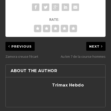
RATE:
PREVIOUS
NEXT
Zamora creuse l’écart
Au km 7 de la course hommes
ABOUT THE AUTHOR
Trimax Hebdo