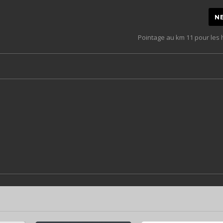
N
Pointage au km 11 pour le