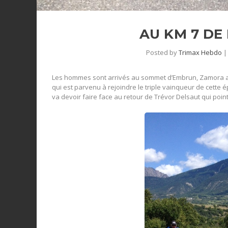
AU KM 7 DE
Posted by
Trimax Hebdo
Les hommes sont arrivés au sommet d’Embrun, Zamora ac
qui est parvenu à rejoindre le triple vainqueur de cette 
va devoir faire face au retour de Trévor Delsaut qui point