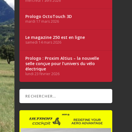
mercredi 1 avril 2026
Prologo OctoTouch 3D
mardi 17 mars 2026
Le magazine 250 est en ligne
samedi 14 mars 2026
Prologo : Proxim Altius – la nouvelle
selle conçue pour l’univers du vélo
électrique
lundi 23 février 2026