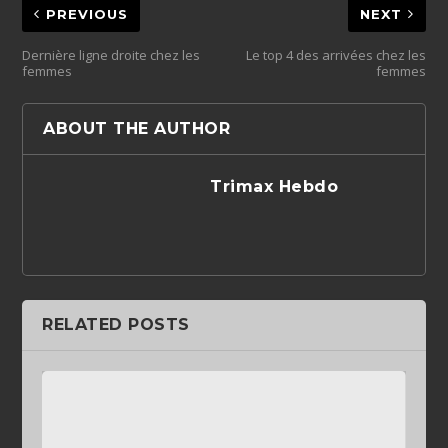
PREVIOUS
NEXT
Dernière ligne droite chez les
Le top 4 des arrivées chez les
femmes
femmes
ABOUT THE AUTHOR
Trimax Hebdo
RELATED POSTS