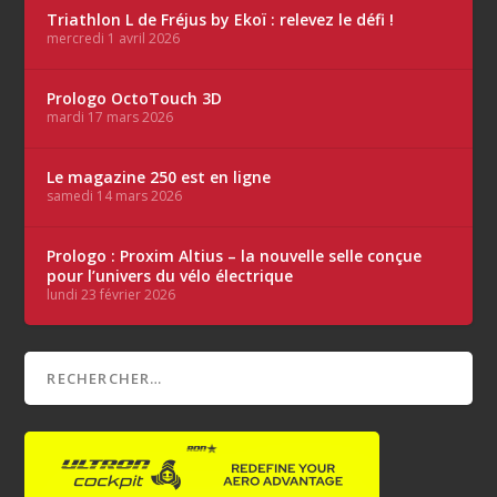
Triathlon L de Fréjus by Ekoï : relevez le défi !
mercredi 1 avril 2026
Prologo OctoTouch 3D
mardi 17 mars 2026
Le magazine 250 est en ligne
samedi 14 mars 2026
Prologo : Proxim Altius – la nouvelle selle conçue
pour l’univers du vélo électrique
lundi 23 février 2026