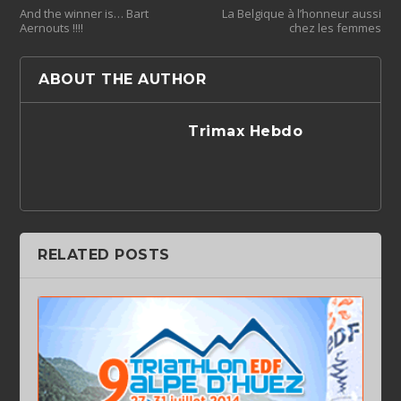
And the winner is… Bart
La Belgique à l’honneur aussi
Aernouts !!!!
chez les femmes
ABOUT THE AUTHOR
Trimax Hebdo
RELATED POSTS