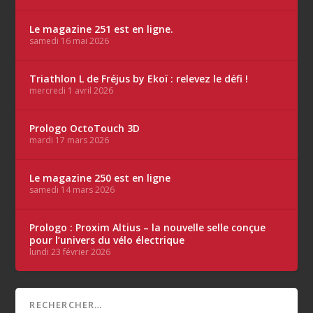
Le magazine 251 est en ligne.
samedi 16 mai 2026
Triathlon L de Fréjus by Ekoï : relevez le défi !
mercredi 1 avril 2026
Prologo OctoTouch 3D
mardi 17 mars 2026
Le magazine 250 est en ligne
samedi 14 mars 2026
Prologo : Proxim Altius – la nouvelle selle conçue
pour l’univers du vélo électrique
lundi 23 février 2026