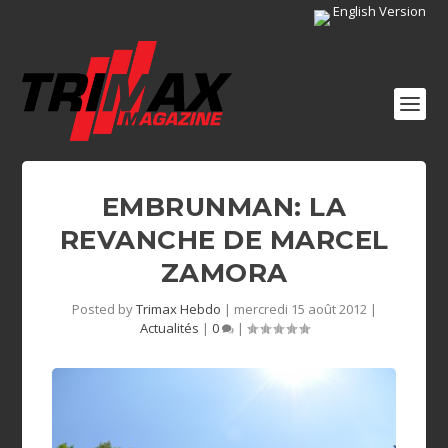
English Version
EMBRUNMAN: LA
REVANCHE DE MARCEL
ZAMORA
Posted by
Trimax Hebdo
|
mercredi 15 août 2012
|
Actualités
|
0
|