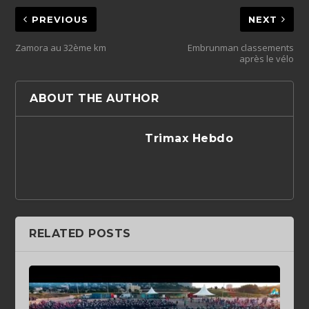
PREVIOUS
NEXT
Zamora au 32ème km
Embrunman classements
après le vélo
ABOUT THE AUTHOR
Trimax Hebdo
RELATED POSTS