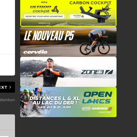
EXT
attention