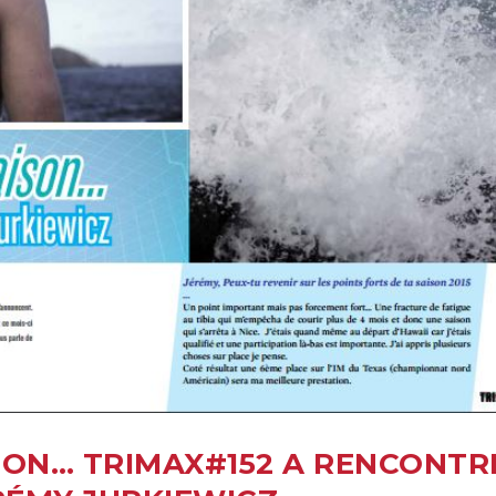
SON… TRIMAX#152 A RENCONTR