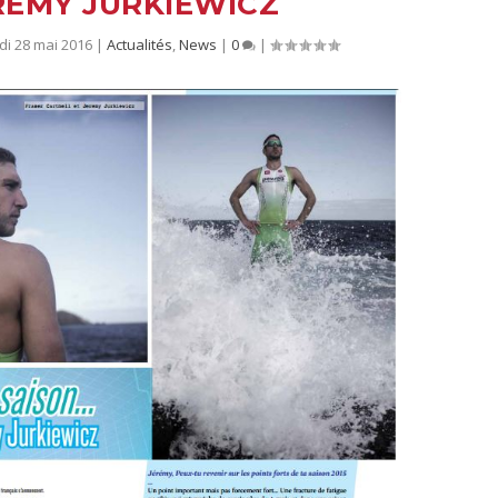
RÉMY JURKIEWICZ
i 28 mai 2016
|
Actualités
,
News
|
0
|