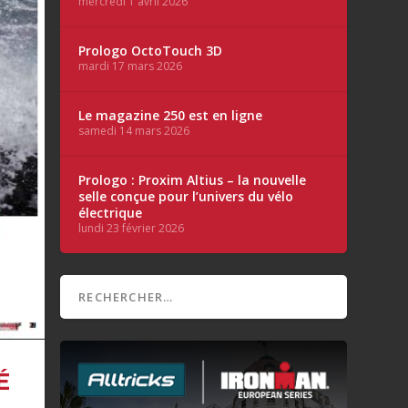
mercredi 1 avril 2026
Prologo OctoTouch 3D
mardi 17 mars 2026
Le magazine 250 est en ligne
samedi 14 mars 2026
Prologo : Proxim Altius – la nouvelle
selle conçue pour l’univers du vélo
électrique
lundi 23 février 2026
É