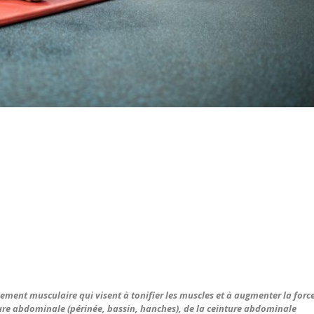
ment musculaire qui visent à tonifier les muscles et à augmenter la forc
ture abdominale (périnée, bassin, hanches), de la ceinture abdominale