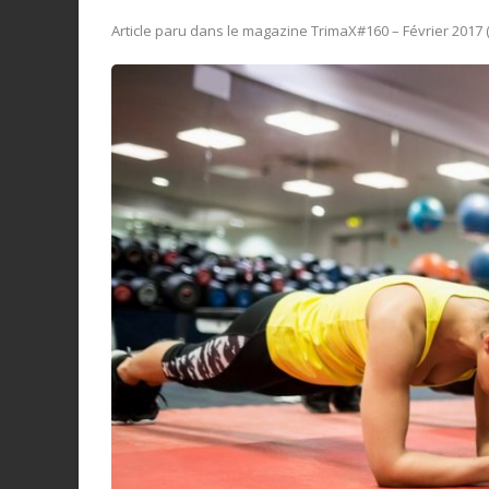
Article paru dans le magazine TrimaX#160 – Février 2017