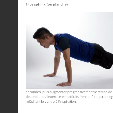
1- Le sphinx (ou planche)
secondes, puis augmenter progressivement le temps de t
de pied), plus l’exercice est difficile. Penser à respirer r
relâchant le ventre à l’inspiration.