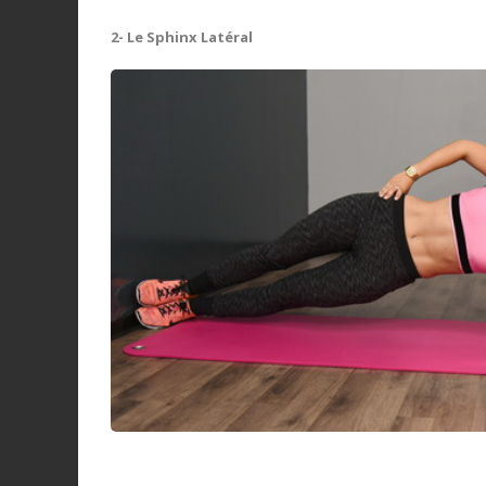
2- Le Sphinx Latéral