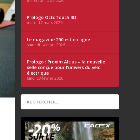
mercredi 1 avril 2026
Prologo OctoTouch 3D
mardi 17 mars 2026
Le magazine 250 est en ligne
samedi 14 mars 2026
Prologo : Proxim Altius – la nouvelle
selle conçue pour l’univers du vélo
électrique
lundi 23 février 2026