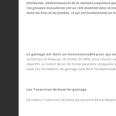
(lombaires, abdominaux) et de la ceinture scapulaire (pe
Ces groupes musculaires ont un rôle essentiel dans le ma
entre les bras et les jambes, ce qui est fondamental en tr
Le gainage est donc un incontournable pour qui v
construire un beau pic de forme. En effet, pour réussir sa
objectifs. La notion de pic de forme peut être comparée à
haut. Les fondations de gainage sont donc fondamentales
Les 7 exercices de base du gainage.
J’ai retenu 7 exercices de base qui peuvent être pratiqué