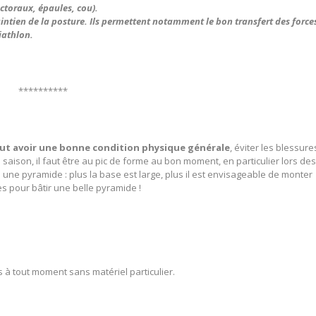
ctoraux, épaules, cou).
intien de la posture. Ils permettent notamment le bon transfert des force
iathlon.
**********
eut avoir une bonne condition physique générale
, éviter les blessure
 saison, il faut être au pic de forme au bon moment, en particulier lors de
 une pyramide : plus la base est large, plus il est envisageable de monter
 pour bâtir une belle pyramide !
s à tout moment sans matériel particulier.