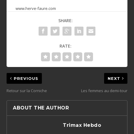
www.herve-faure.com
SHARE:
RATE:
PREVIOUS
NEXT
Retour sur la Corniche
Les femmes au demi-tour
ABOUT THE AUTHOR
Trimax Hebdo