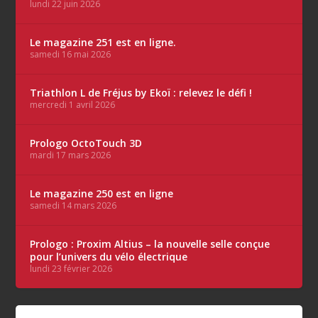
lundi 22 juin 2026
Le magazine 251 est en ligne.
samedi 16 mai 2026
Triathlon L de Fréjus by Ekoï : relevez le défi !
mercredi 1 avril 2026
Prologo OctoTouch 3D
mardi 17 mars 2026
Le magazine 250 est en ligne
samedi 14 mars 2026
Prologo : Proxim Altius – la nouvelle selle conçue
pour l’univers du vélo électrique
lundi 23 février 2026