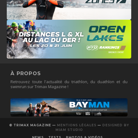
À PROPOS
Retrouvez toute l'actualité du triathlon, du duathlon et du
swimrun sur Trimax Magazine !
© TRIMAX MAGAZINE —
MENTIONS LÉGALES
—
DESIGNED BY
MIAM STUDIO
NEWS
TESTS
PHOTOS & VIDÉOS