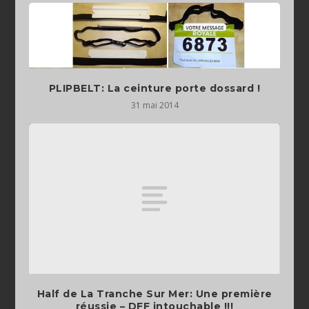
PLIPBELT: La ceinture porte dossard !
31 mai 2014
Half de La Tranche Sur Mer: Une première
réussie – DFF intouchable !!!