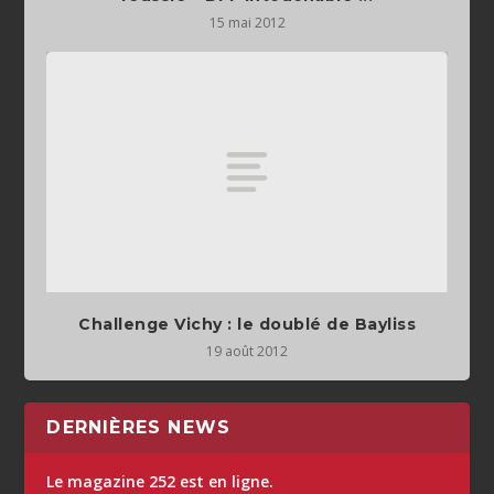
15 mai 2012
Challenge Vichy : le doublé de Bayliss
19 août 2012
DERNIÈRES NEWS
Le magazine 252 est en ligne.