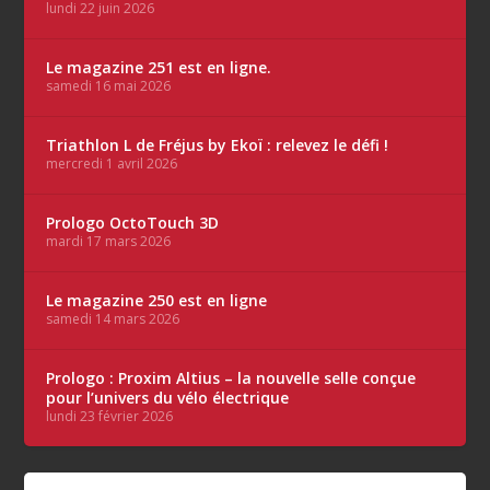
lundi 22 juin 2026
Le magazine 251 est en ligne.
samedi 16 mai 2026
Triathlon L de Fréjus by Ekoï : relevez le défi !
mercredi 1 avril 2026
Prologo OctoTouch 3D
mardi 17 mars 2026
Le magazine 250 est en ligne
samedi 14 mars 2026
Prologo : Proxim Altius – la nouvelle selle conçue
pour l’univers du vélo électrique
lundi 23 février 2026