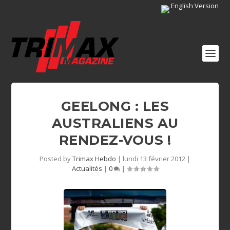
English Version
GEELONG : LES
AUSTRALIENS AU
RENDEZ-VOUS !
Posted by
Trimax Hebdo
|
lundi 13 février 2012
|
Actualités
|
0
|