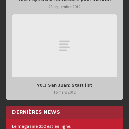
23 septembre 2012
70.3 San Juan: Start list
16 mars 2012
DERNIÈRES NEWS
Le magazine 252 est en ligne.