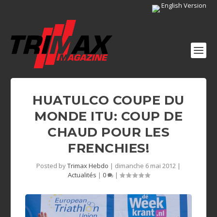
English Version
HUATULCO COUPE DU
MONDE ITU: COUP DE
CHAUD POUR LES
FRENCHIES!
Posted by
Trimax Hebdo
|
dimanche 6 mai 2012
|
Actualités
|
0
|