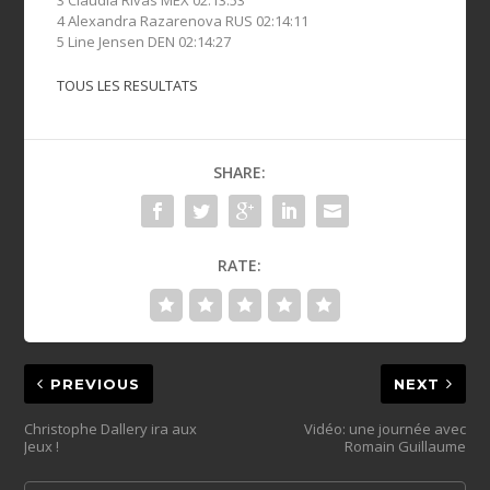
4 Alexandra Razarenova RUS 02:14:11
5 Line Jensen DEN 02:14:27
TOUS LES RESULTATS
SHARE:
RATE:
PREVIOUS
NEXT
Christophe Dallery ira aux
Vidéo: une journée avec
Jeux !
Romain Guillaume