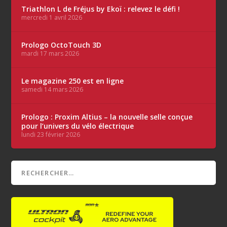
Triathlon L de Fréjus by Ekoï : relevez le défi !
mercredi 1 avril 2026
Prologo OctoTouch 3D
mardi 17 mars 2026
Le magazine 250 est en ligne
samedi 14 mars 2026
Prologo : Proxim Altius – la nouvelle selle conçue
pour l’univers du vélo électrique
lundi 23 février 2026