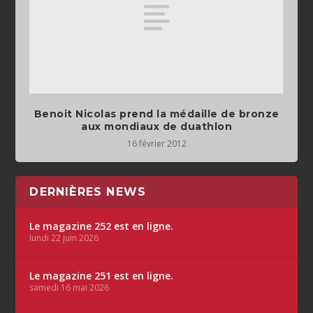
Benoit Nicolas prend la médaille de bronze
aux mondiaux de duathlon
16 février 2012
DERNIÈRES NEWS
Le magazine 252 est en ligne.
lundi 22 juin 2026
Le magazine 251 est en ligne.
samedi 16 mai 2026