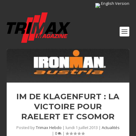
English Version
IM DE KLAGENFURT : LA
VICTOIRE POUR
RAELERT ET CSOMOR
Posted by
Trimax Hebdo
|
lundi 1 juillet 2013
|
Actualités
|
0
|