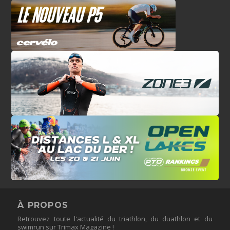
À PROPOS
Retrouvez toute l'actualité du triathlon, du duathlon et du
swimrun sur Trimax Magazine !