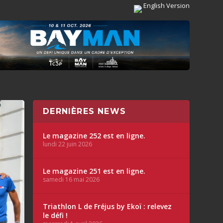
English Version
DERNIÈRES NEWS
Le magazine 252 est en ligne.
lundi 22 juin 2026
Le magazine 251 est en ligne.
samedi 16 mai 2026
Triathlon L de Fréjus by Ekoï : relevez
le défi !