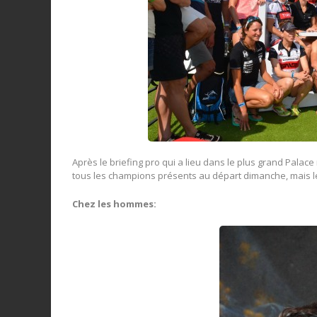
Après le briefing pro qui a lieu dans le plus grand Palace n
tous les champions présents au départ dimanche, mais l
Chez les hommes: