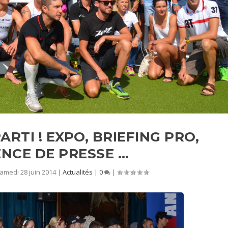
ARTI ! EXPO, BRIEFING PRO,
NCE DE PRESSE …
amedi 28 juin 2014
|
Actualités
|
0
|