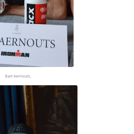
Bart Aernouts,