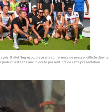
içois, l’hôtel Negresco, place à la conférence de presse, difficile d’inviter
e podium est sans aucun doute présent lors de cette présentation.