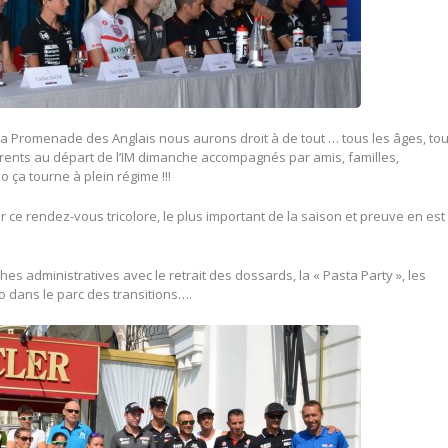
sur la Promenade des Anglais nous aurons droit à de tout … tous les âges, to
rrents au départ de l’IM dimanche accompagnés par amis, familles,
o ça tourne à plein régime !!!
 ce rendez-vous tricolore, le plus important de la saison et preuve en est
hes administratives avec le retrait des dossards, la « Pasta Party », les
lo dans le parc des transitions….