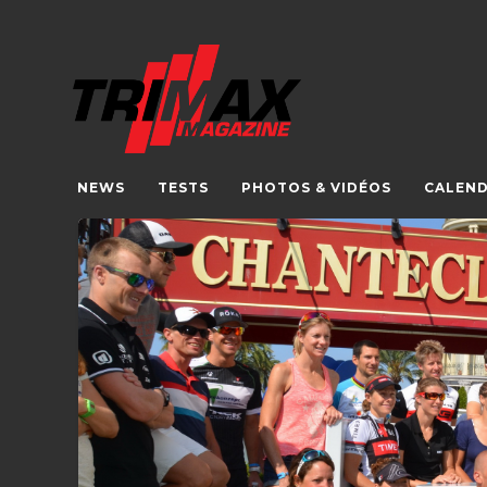
NEWS
TESTS
PHOTOS & VIDÉOS
CALEND