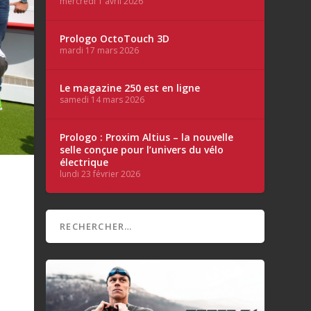
mercredi 1 avril 2026
Prologo OctoTouch 3D
mardi 17 mars 2026
Le magazine 250 est en ligne
samedi 14 mars 2026
Prologo : Proxim Altius – la nouvelle
selle conçue pour l’univers du vélo
électrique
lundi 23 février 2026