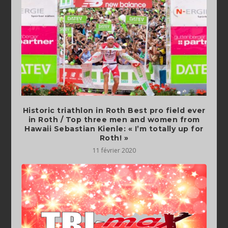
Historic triathlon in Roth Best pro field ever
in Roth / Top three men and women from
Hawaii Sebastian Kienle: « I’m totally up for
Roth! »
11 février 2020