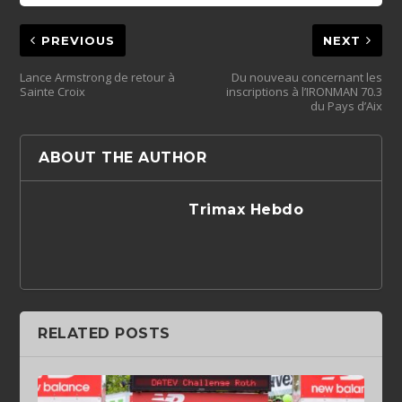
PREVIOUS
NEXT
Lance Armstrong de retour à
Du nouveau concernant les
Sainte Croix
inscriptions à l’IRONMAN 70.3
du Pays d’Aix
ABOUT THE AUTHOR
Trimax Hebdo
RELATED POSTS