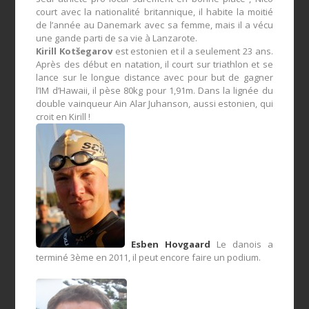
court avec la nationalité britannique, il habite la moitié
de l’année au Danemark avec sa femme, mais il a vécu
une gande parti de sa vie à Lanzarote.
Kirill Kotšegarov
est estonien et il a seulement 23 ans.
Après des début en natation, il court sur triathlon et se
lance sur le longue distance avec pour but de gagner
l’IM d’Hawaii, il pèse 80kg pour 1,91m. Dans la lignée du
double vainqueur Ain Alar Juhanson, aussi estonien, qui
croit en Kirill !
Esben Hovgaard
Le danois a
terminé 3ème en 2011, il peut encore faire un podium.