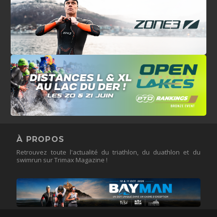
À PROPOS
Retrouvez toute l'actualité du triathlon, du duathlon et du
swimrun sur Trimax Magazine !