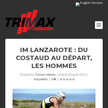
English Version
IM LANZAROTE : DU
COSTAUD AU DÉPART,
LES HOMMES
Posted by
Trimax Hebdo
|
mardi 24 avril 2012
|
Actualités
|
0
|