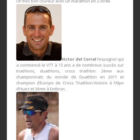
Un très bon coureur avec un marathon en 2:39:48.
Victor del Corral
l’espagnol qui
a commencé le VTT à 13 ans a de nombreux succès sur
triathlons, duathlons, cross triathlon. 2ème aux
championnats du monde de Duathlon en 2011 et
champion d’Europe de Cross Triathlon.Victoire à l’Alpe
d’Huez et 3ème à Embrun.