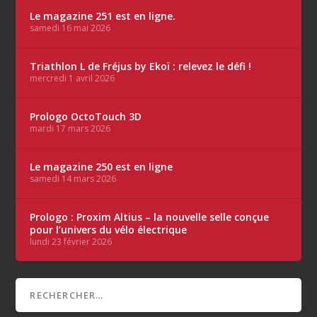
Le magazine 251 est en ligne.
samedi 16 mai 2026
Triathlon L de Fréjus by Ekoï : relevez le défi !
mercredi 1 avril 2026
Prologo OctoTouch 3D
mardi 17 mars 2026
Le magazine 250 est en ligne
samedi 14 mars 2026
Prologo : Proxim Altius – la nouvelle selle conçue
pour l’univers du vélo électrique
lundi 23 février 2026