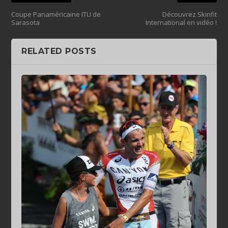
Coupe Panaméricaine ITU de
Découvrez Skinfit
Sarasota
International en vidéo !
RELATED POSTS