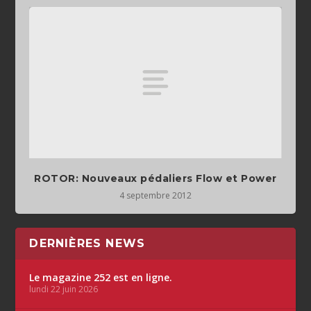
ROTOR: Nouveaux pédaliers Flow et Power
4 septembre 2012
DERNIÈRES NEWS
Le magazine 252 est en ligne.
lundi 22 juin 2026