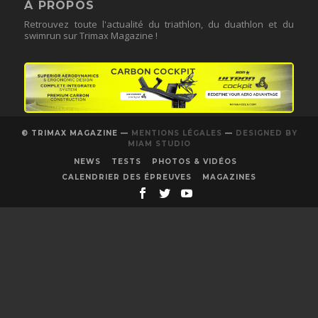
À PROPOS
Retrouvez toute l'actualité du triathlon, du duathlon et du
swimrun sur Trimax Magazine !
© TRIMAX MAGAZINE —
MENTIONS LÉGALES
—
DESIGNED BY
MIAM STUDIO
NEWS
TESTS
PHOTOS & VIDÉOS
CALENDRIER DES ÉPREUVES
MAGAZINES