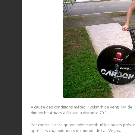
A cause des conditions météo (120km/h de vent) l’IM de 
dimanche 4 mars à 8h sur la distance 70.3…
Par contre, il sera quand même attribué les points prévus 
après les championnats du monde de Las Vegas.