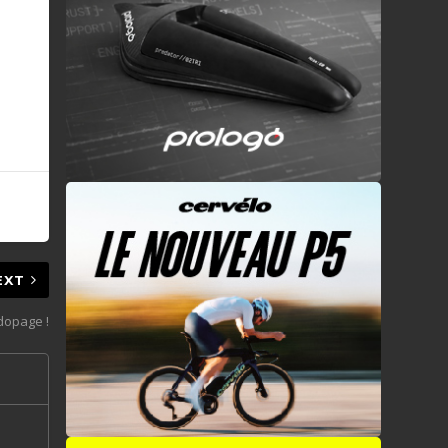
EXT
dopage !