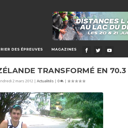
RIER DES ÉPREUVES
MAGAZINES
ZÉLANDE TRANSFORMÉ EN 70.3
ndredi 2 mars 2012
|
Actualités
|
0
|