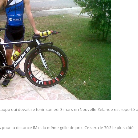
Taupo qui devait se tenir samedi 3 mars en Nouvelle Zélande est reporté 
pour la distance IM et la même grille de prix. Ce sera le 70.3 le plus côté