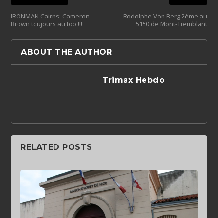
IRONMAN Cairns: Cameron
Rodolphe Von Berg 2ème au
Brown toujours au top !!!
5150 de Mont-Tremblant
ABOUT THE AUTHOR
Trimax Hebdo
RELATED POSTS