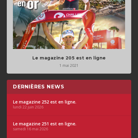
Le magazine 205 est en ligne
1 mai 2021
DERNIÈRES NEWS
Le magazine 252 est en ligne.
lundi 22 juin 2026
Le magazine 251 est en ligne.
samedi 16 mai 2026