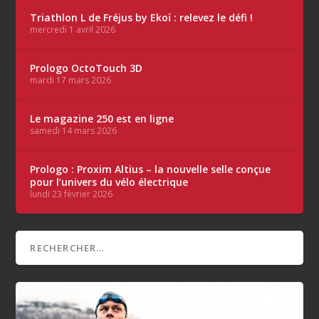
Triathlon L de Fréjus by Ekoï : relevez le défi !
mercredi 1 avril 2026
Prologo OctoTouch 3D
mardi 17 mars 2026
Le magazine 250 est en ligne
samedi 14 mars 2026
Prologo : Proxim Altius – la nouvelle selle conçue
pour l’univers du vélo électrique
lundi 23 février 2026