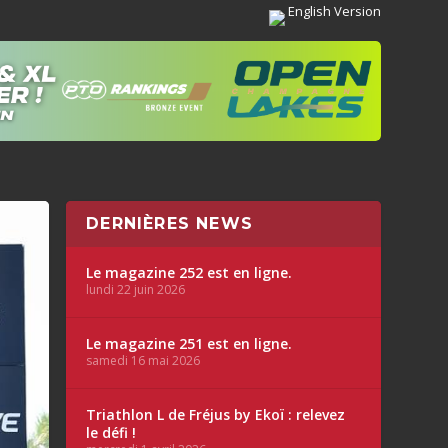
English Version
DERNIÈRES NEWS
Le magazine 252 est en ligne.
lundi 22 juin 2026
Le magazine 251 est en ligne.
samedi 16 mai 2026
Triathlon L de Fréjus by Ekoï : relevez
le défi !