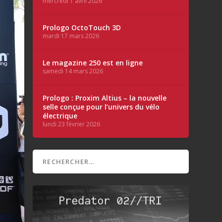
mercredi 1 avril 2026
Prologo OctoTouch 3D
mardi 17 mars 2026
Le magazine 250 est en ligne
samedi 14 mars 2026
Prologo : Proxim Altius – la nouvelle
selle conçue pour l’univers du vélo
électrique
lundi 23 février 2026