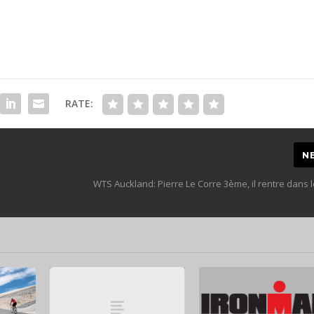
RATE:
N
WTS Auckland: Pierre Le Corre 3ème, il rentre dans 