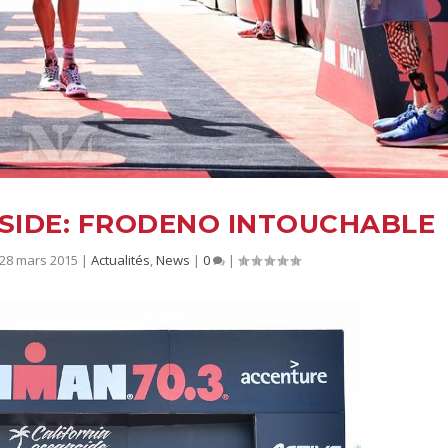
SIDE: FRODENO INTOUCHABLE
28 mars 2015
|
Actualités
,
News
|
0
|