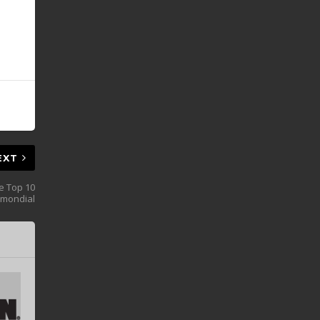
EXT
le Top 10
mondial