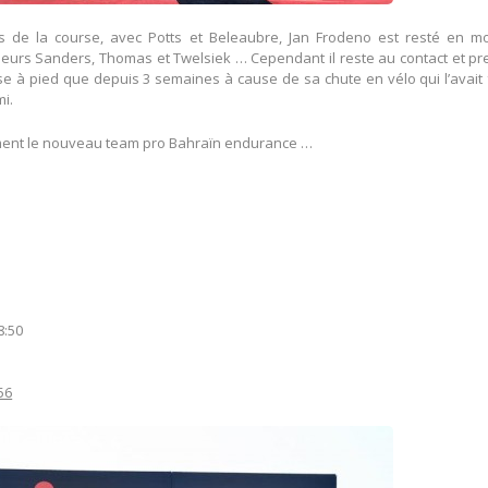
es de la course, avec Potts et Beleaubre, Jan Frodeno est resté en m
ouleurs Sanders, Thomas et Twelsiek … Cependant il reste au contact et p
urse à pied que depuis 3 semaines à cause de sa chute en vélo qui l’avait 
mi.
mment le nouveau team pro Bahraïn endurance …
8:50
56