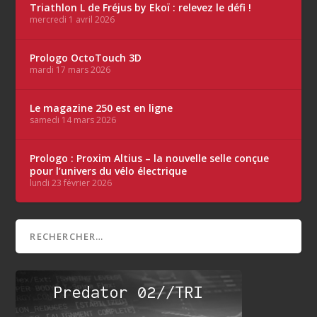
Triathlon L de Fréjus by Ekoï : relevez le défi !
mercredi 1 avril 2026
Prologo OctoTouch 3D
mardi 17 mars 2026
Le magazine 250 est en ligne
samedi 14 mars 2026
Prologo : Proxim Altius – la nouvelle selle conçue
pour l’univers du vélo électrique
lundi 23 février 2026