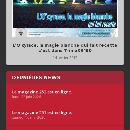
L’O’xyrace, la magie blanche qui fait recette
c’est dans TrimaX#160
14 février 2017
DERNIÈRES NEWS
Le magazine 252 est en ligne.
lundi 22 juin 2026
Le magazine 251 est en ligne.
samedi 16 mai 2026