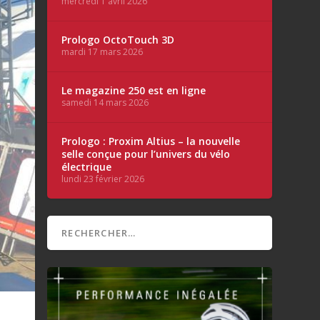
mercredi 1 avril 2026
Prologo OctoTouch 3D
mardi 17 mars 2026
Le magazine 250 est en ligne
samedi 14 mars 2026
Prologo : Proxim Altius – la nouvelle
selle conçue pour l’univers du vélo
électrique
lundi 23 février 2026