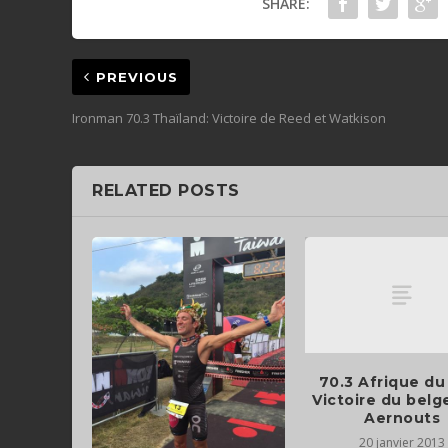
SHARE:
PREVIOUS
Ironman 70.3 Thaïland: Victoire de Reed et Watkison
RELATED POSTS
70.3 Afrique du
Victoire du belg
Aernouts
20 janvier 2013