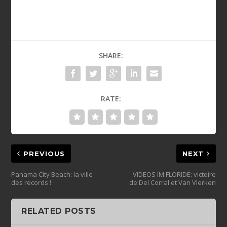
SHARE:
RATE:
PREVIOUS
NEXT
Panama City Beach: la ville
VIDEOS IM FLORIDE: victoire
des records !
de Del Corral et Van Vlerken
RELATED POSTS