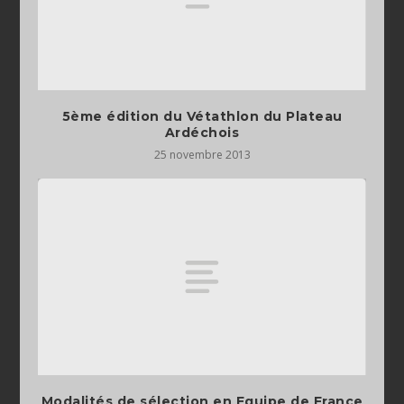
5ème édition du Vétathlon du Plateau
Ardéchois
25 novembre 2013
Modalités de sélection en Equipe de France