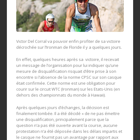
Victor Del Corral va pouvoir enfin profiter de sa victoire
décrochée sur l’Ironman de Floride il y a quelques jours.
En effet, quelques heures après sa victoire, il recevait
un message de l’organisation pour lui indiquer qu’une
mesure de disqualification risquait d’être prise à son
encontre si l’absence de la norme CPSC sur son casque
était confirmée. Cette norme est une obligation pour
courir sur le circuit WTC (Ironman) sur les Etats-Unis (en
dehors des championnats du monde à Hawaii).
Après quelques jours d’échanges, la décision est
finalement tombée. Il a été décidé « de ne pas émettre
une disqualification, principalement parce que la
question n’a pas été ouverte avant la course, aucune
protestation n’a été déposée dans les délais impartis et
le casque ne fournit pas un avantage par rapport aux