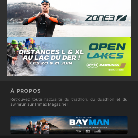
À PROPOS
Retrouvez toute l'actualité du triathlon, du duathlon et du
swimrun sur Trimax Magazine !