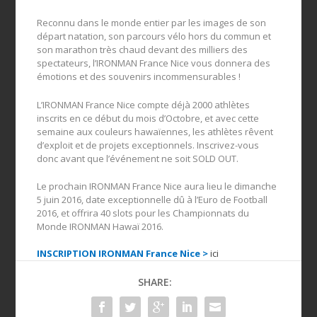
Reconnu dans le monde entier par les images de son
départ natation, son parcours vélo hors du commun et
son marathon très chaud devant des milliers des
spectateurs, l’IRONMAN France Nice vous donnera des
émotions et des souvenirs incommensurables !
L’IRONMAN France Nice compte déjà 2000 athlètes
inscrits en ce début du mois d’Octobre, et avec cette
semaine aux couleurs hawaïennes, les athlètes rêvent
d’exploit et de projets exceptionnels. Inscrivez-vous
donc avant que l’événement ne soit SOLD OUT.
Le prochain IRONMAN France Nice aura lieu le dimanche
5 juin 2016, date exceptionnelle dû à l’Euro de Football
2016, et offrira 40 slots pour les Championnats du
Monde IRONMAN Hawaï 2016.
INSCRIPTION IRONMAN France Nice >
ici
SHARE: