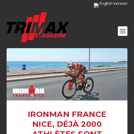
English Version
IRONMAN FRANCE
NICE, DÉJÀ 2000