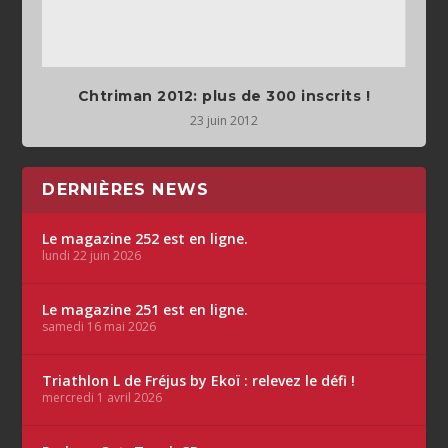
Chtriman 2012: plus de 300 inscrits !
23 juin 2012
DERNIÈRES NEWS
Le magazine 252 est en ligne.
lundi 22 juin 2026
Le magazine 251 est en ligne.
samedi 16 mai 2026
Triathlon L de Fréjus by Ekoï : relevez le défi !
mercredi 1 avril 2026