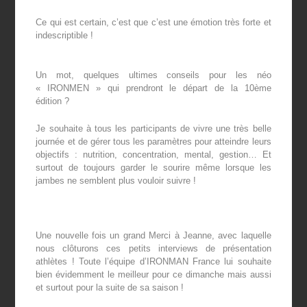
Ce qui est certain, c’est que c’est une émotion très forte et
indescriptible !
Un mot, quelques ultimes conseils pour les néo
« IRONMEN » qui prendront le départ de la 10
ème
édition ?
Je souhaite à tous les participants de vivre une très belle
journée et de gérer tous les paramètres pour atteindre leurs
objectifs : nutrition, concentration, mental, gestion… Et
surtout de toujours garder le sourire même lorsque les
jambes ne semblent plus vouloir suivre !
Une nouvelle fois un grand Merci à Jeanne, avec laquelle
nous clôturons ces petits interviews de présentation
athlètes ! Toute l’équipe d’IRONMAN France lui souhaite
bien évidemment le meilleur pour ce dimanche mais aussi
et surtout pour la suite de sa saison !