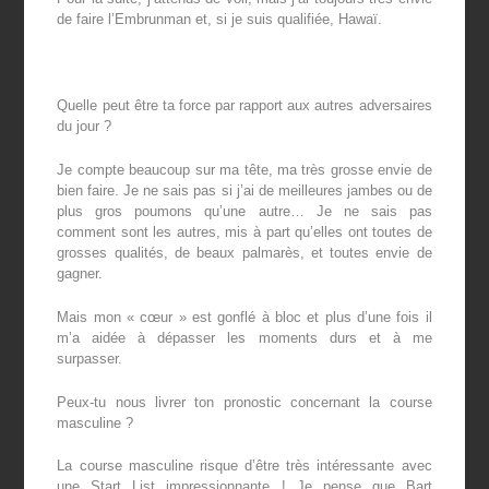
de faire l’Embrunman et, si je suis qualifiée, Hawaï.
Quelle peut être ta force par rapport aux autres adversaires
du jour ?
Je compte beaucoup sur ma tête, ma très grosse envie de
bien faire. Je ne sais pas si j’ai de meilleures jambes ou de
plus gros poumons qu’une autre… Je ne sais pas
comment sont les autres, mis à part qu’elles ont toutes de
grosses qualités, de beaux palmarès, et toutes envie de
gagner.
Mais mon « cœur » est gonflé à bloc et plus d’une fois il
m’a aidée à dépasser les moments durs et à me
surpasser.
Peux-tu nous livrer ton pronostic concernant la course
masculine ?
La course masculine risque d’être très intéressante avec
une Start List impressionnante ! Je pense que Bart