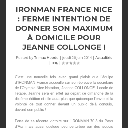
IRONMAN FRANCE NICE
: FERME INTENTION DE
DONNER SON MAXIMUM
À DOMICILE POUR
JEANNE COLLONGE !
Posted by
Trimax Hebdo
|
jeudi 26 juin 2014
|
Actualités
|
0
|
C’est une nouvelle fois avec grand plaisir que l’équipe
d’IRONMAN France accueille sur son épreuve la sociétaire
de l’Olympic Nice Natation, Jeanne COLLONGE. Locale de
l’étape, Jeanne sera en effet au départ ce dimanche de la
dixième édition et elle aura plus que quiconque l’envie et la
volonté de tout donner devant un public déjà conquis,
devant son public !
Forte de sa récente victoire sur l’IRONMAN 70.3 du Pays
d’Aix mais aussi quelque peu perturbée par des soucis