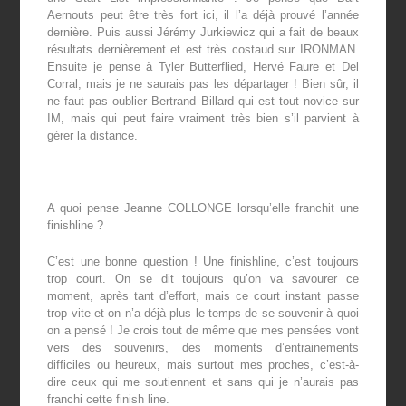
Aernouts peut être très fort ici, il l’a déjà prouvé l’année
dernière. Puis aussi Jérémy Jurkiewicz qui a fait de beaux
résultats dernièrement et est très costaud sur IRONMAN.
Ensuite je pense à Tyler Butterflied, Hervé Faure et Del
Corral, mais je ne saurais pas les départager ! Bien sûr, il
ne faut pas oublier Bertrand Billard qui est tout novice sur
IM, mais qui peut faire vraiment très bien s’il parvient à
gérer la distance.
A quoi pense Jeanne COLLONGE lorsqu’elle franchit une
finishline ?
C’est une bonne question ! Une finishline, c’est toujours
trop court. On se dit toujours qu’on va savourer ce
moment, après tant d’effort, mais ce court instant passe
trop vite et on n’a déjà plus le temps de se souvenir à quoi
on a pensé ! Je crois tout de même que mes pensées vont
vers des souvenirs, des moments d’entrainements
difficiles ou heureux, mais surtout mes proches, c’est-à-
dire ceux qui me soutiennent et sans qui je n’aurais pas
franchi cette finish line.