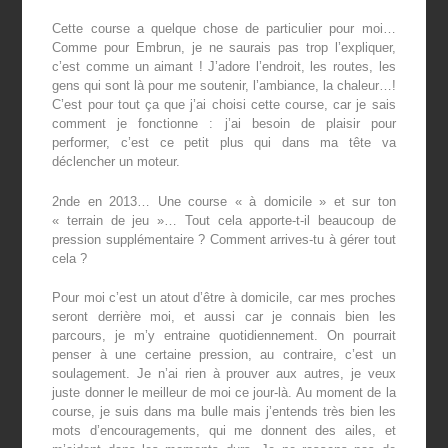
Cette course a quelque chose de particulier pour moi…
Comme pour Embrun, je ne saurais pas trop l’expliquer,
c’est comme un aimant ! J’adore l’endroit, les routes, les
gens qui sont là pour me soutenir, l’ambiance, la chaleur…!
C’est pour tout ça que j’ai choisi cette course, car je sais
comment je fonctionne : j’ai besoin de plaisir pour
performer, c’est ce petit plus qui dans ma tête va
déclencher un moteur.
2
nde
en 2013… Une course « à domicile » et sur ton
« terrain de jeu »… Tout cela apporte-t-il beaucoup de
pression supplémentaire ? Comment arrives-tu à gérer tout
cela ?
Pour moi c’est un atout d’être à domicile, car mes proches
seront derrière moi, et aussi car je connais bien les
parcours, je m’y entraine quotidiennement. On pourrait
penser à une certaine pression, au contraire, c’est un
soulagement. Je n’ai rien à prouver aux autres, je veux
juste donner le meilleur de moi ce jour-là. Au moment de la
course, je suis dans ma bulle mais j’entends très bien les
mots d’encouragements, qui me donnent des ailes, et