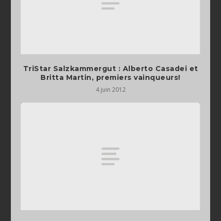
TriStar Salzkammergut‏ : Alberto Casadei et
Britta Martin, premiers vainqueurs!
4 juin 2012