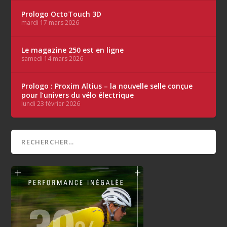
Prologo OctoTouch 3D
mardi 17 mars 2026
Le magazine 250 est en ligne
samedi 14 mars 2026
Prologo : Proxim Altius – la nouvelle selle conçue
pour l’univers du vélo électrique
lundi 23 février 2026