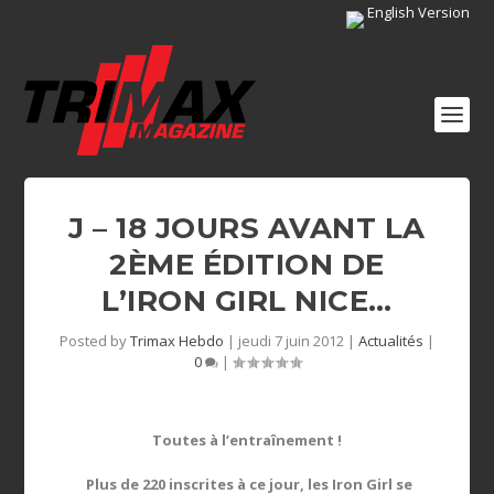
English Version
J – 18 JOURS AVANT LA
2ÈME ÉDITION DE
L’IRON GIRL NICE…
Posted by
Trimax Hebdo
|
jeudi 7 juin 2012
|
Actualités
|
0
|
Toutes à l’entraînement !
Plus de 220 inscrites à ce jour, les Iron Girl se