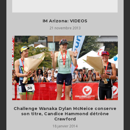
IM Arizona: VIDEOS
21 novembre 2013
Challenge Wanaka Dylan McNeice conserve
son titre, Candice Hammond détrône
Crawford
18 janvier 2014