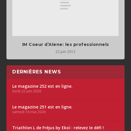
IM Coeur d’Alene: les professionnels
22 juin 2012
DERNIÈRES NEWS
Le magazine 252 est en ligne.
lundi 22 juin 2026
Le magazine 251 est en ligne.
samedi 16 mai 2026
Triathlon L de Fréjus by Ekoï : relevez le défi !