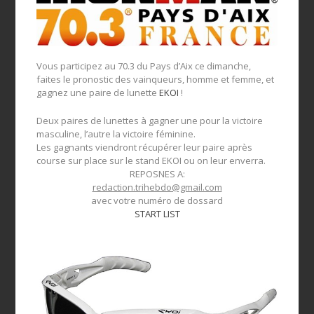
Vous participez au 70.3 du Pays d’Aix ce dimanche,
faites le pronostic des vainqueurs, homme et femme, et
gagnez une paire de lunette
EKOI
!
Deux paires de lunettes à gagner une pour la victoire
masculine, l’autre la victoire féminine.
Les gagnants viendront récupérer leur paire après
course sur place sur le stand EKOI ou on leur enverra.
REPOSNES A:
redaction.trihebdo@gmail.com
avec votre numéro de dossard
START LIST