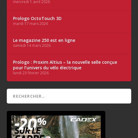
mercredi 1 avril 2026
Prologo OctoTouch 3D
mardi 17 mars 2026
Le magazine 250 est en ligne
samedi 14 mars 2026
Prologo : Proxim Altius – la nouvelle selle conçue
pour l’univers du vélo électrique
lundi 23 février 2026