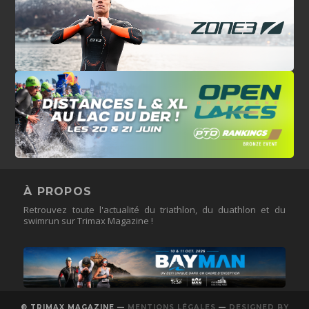
À PROPOS
Retrouvez toute l'actualité du triathlon, du duathlon et du
swimrun sur Trimax Magazine !
© TRIMAX MAGAZINE —
MENTIONS LÉGALES
—
DESIGNED BY