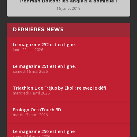
Ironman Bolton: les anglais à domicile !
16 juillet 2018
DERNIÈRES NEWS
Le magazine 252 est en ligne.
lundi 22 juin 2026
Le magazine 251 est en ligne.
samedi 16 mai 2026
Triathlon L de Fréjus by Ekoï : relevez le défi !
mercredi 1 avril 2026
Prologo OctoTouch 3D
mardi 17 mars 2026
Le magazine 250 est en ligne
samedi 14 mars 2026