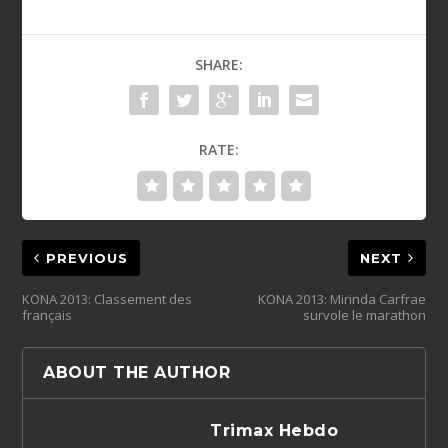
SHARE:
RATE:
PREVIOUS
NEXT
KONA 2013: Classement des
KONA 2013: Mirinda Carfrae
français
survole le marathon
ABOUT THE AUTHOR
Trimax Hebdo