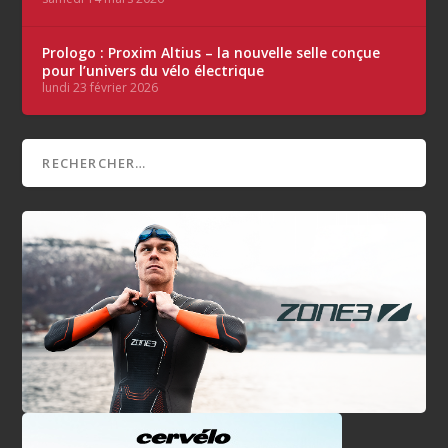
Prologo : Proxim Altius – la nouvelle selle conçue
pour l’univers du vélo électrique
lundi 23 février 2026