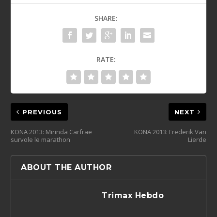
SHARE:
RATE:
PREVIOUS
NEXT
KONA 2013: Mirinda Carfrae
KONA 2013: Frederik Van
survole le marathon
Lierde
ABOUT THE AUTHOR
Trimax Hebdo