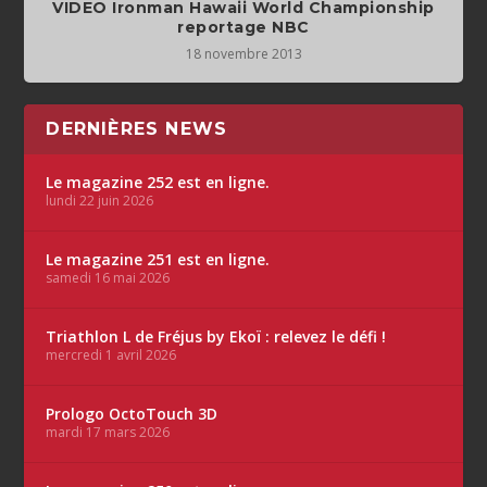
VIDEO Ironman Hawaii World Championship
reportage NBC
18 novembre 2013
DERNIÈRES NEWS
Le magazine 252 est en ligne.
lundi 22 juin 2026
Le magazine 251 est en ligne.
samedi 16 mai 2026
Triathlon L de Fréjus by Ekoï : relevez le défi !
mercredi 1 avril 2026
Prologo OctoTouch 3D
mardi 17 mars 2026