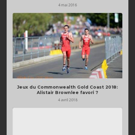
4 mai 2016
Jeux du Commonwealth Gold Coast 2018:
Alistair Brownlee favori ?
4 avril 2018