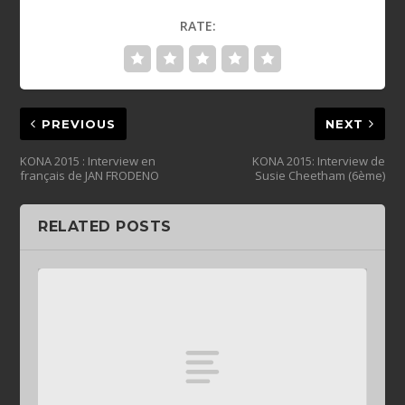
RATE:
PREVIOUS
NEXT
KONA 2015 : Interview en
KONA 2015: Interview de
français de JAN FRODENO
Susie Cheetham (6ème)
RELATED POSTS