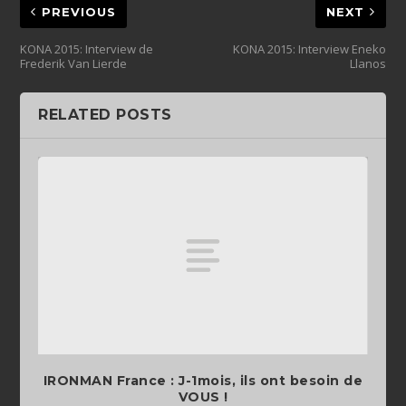
PREVIOUS
NEXT
KONA 2015: Interview de
KONA 2015: Interview Eneko
Frederik Van Lierde
Llanos
RELATED POSTS
IRONMAN France : J-1mois, ils ont besoin de
VOUS !