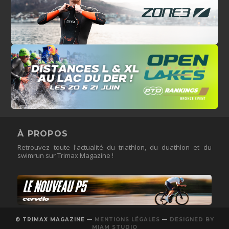
À PROPOS
Retrouvez toute l'actualité du triathlon, du duathlon et du
swimrun sur Trimax Magazine !
© TRIMAX MAGAZINE —
MENTIONS LÉGALES
—
DESIGNED BY
MIAM STUDIO