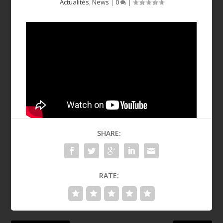
Actualités
,
News
|
0
|
SHARE:
RATE: