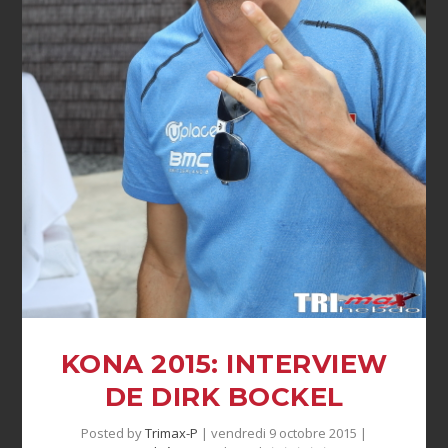
KONA 2015: INTERVIEW
DE DIRK BOCKEL
Posted by
Trimax-P
|
vendredi 9 octobre 2015
|