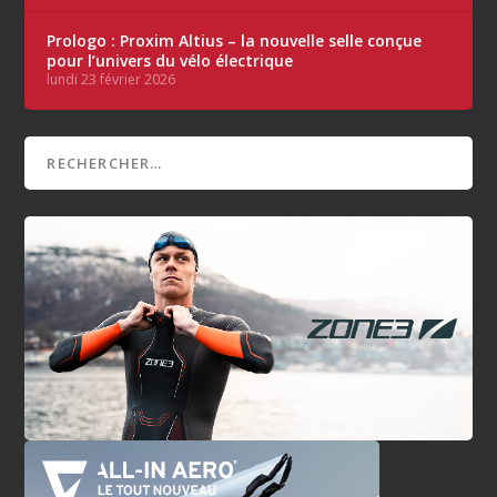
Prologo : Proxim Altius – la nouvelle selle conçue
pour l’univers du vélo électrique
lundi 23 février 2026