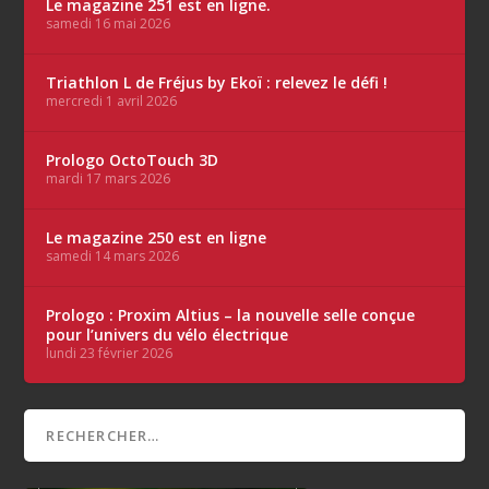
Le magazine 251 est en ligne.
samedi 16 mai 2026
Triathlon L de Fréjus by Ekoï : relevez le défi !
mercredi 1 avril 2026
Prologo OctoTouch 3D
mardi 17 mars 2026
Le magazine 250 est en ligne
samedi 14 mars 2026
Prologo : Proxim Altius – la nouvelle selle conçue
pour l’univers du vélo électrique
lundi 23 février 2026