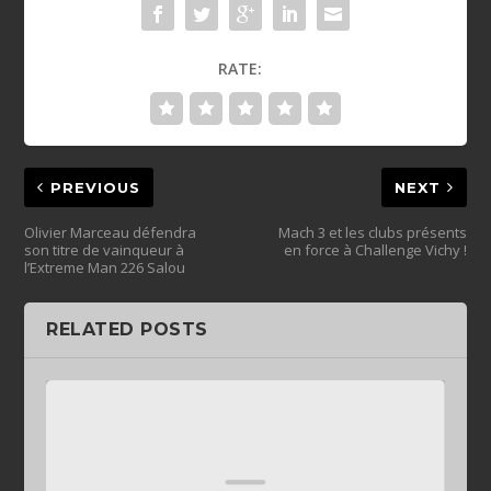
RATE:
PREVIOUS
NEXT
Olivier Marceau défendra
Mach 3 et les clubs présents
son titre de vainqueur à
en force à Challenge Vichy !
l’Extreme Man 226 Salou
RELATED POSTS