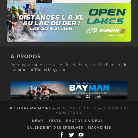
À PROPOS
Retrouvez toute l'actualité du triathlon, du duathlon et du
swimrun sur Trimax Magazine !
© TRIMAX MAGAZINE —
MENTIONS LÉGALES
—
DESIGNED BY
MIAM STUDIO
NEWS
TESTS
PHOTOS & VIDÉOS
CALENDRIER DES ÉPREUVES
MAGAZINES