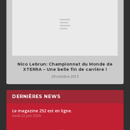
Nico Lebrun: Championnat du Monde de
XTERRA – Une belle fin de carrière !
29 octobre 2013
DERNIÈRES NEWS
Le magazine 252 est en ligne.
lundi 22 juin 2026