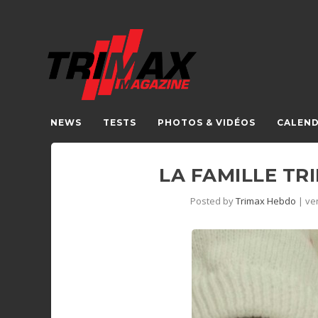
NEWS
TESTS
PHOTOS & VIDÉOS
CALEND
LA FAMILLE T
Posted by
Trimax Hebdo
|
ven