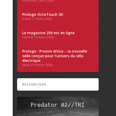
mercredi 1 avril 2026
Prologo OctoTouch 3D
mardi 17 mars 2026
Le magazine 250 est en ligne
samedi 14 mars 2026
Prologo : Proxim Altius – la nouvelle
selle conçue pour l’univers du vélo
électrique
lundi 23 février 2026