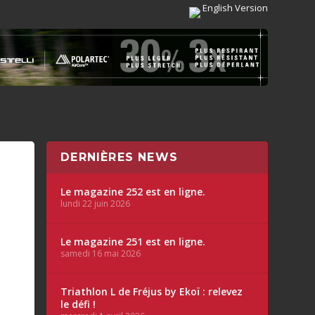
English Version
DERNIÈRES NEWS
Le magazine 252 est en ligne.
lundi 22 juin 2026
Le magazine 251 est en ligne.
samedi 16 mai 2026
Triathlon L de Fréjus by Ekoï : relevez
le défi !