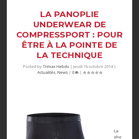
LA PANOPLIE
UNDERWEAR DE
COMPRESSPORT : POUR
ÊTRE À LA POINTE DE
LA TECHNIQUE
Posted by
Trimax Hebdo
|
jeudi 16 octobre 2014
|
Actualités
,
News
|
0
|
Le
sho