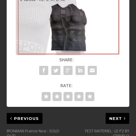
SHARE:
RATE:
PREVIOUS
NEXT
IRONMAN France Nice : SOLD
TEST MATERIEL : LE P2 BY
OUT!
CERVELO