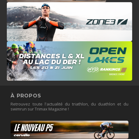
À PROPOS
Retrouvez toute l'actualité du triathlon, du duathlon et du
swimrun sur Trimax Magazine !