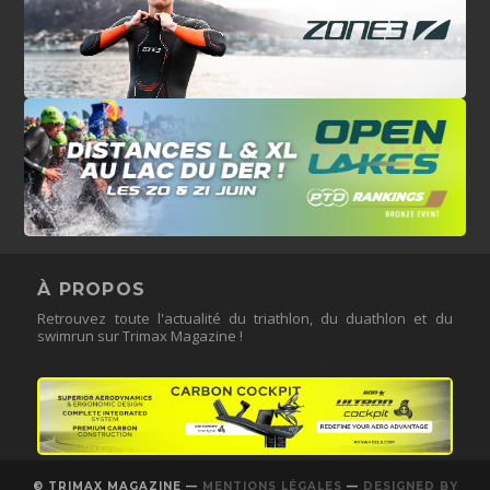
À PROPOS
Retrouvez toute l'actualité du triathlon, du duathlon et du
swimrun sur Trimax Magazine !
© TRIMAX MAGAZINE —
MENTIONS LÉGALES
—
DESIGNED BY