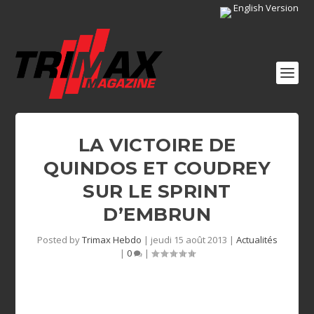
English Version
LA VICTOIRE DE
QUINDOS ET COUDREY
SUR LE SPRINT
D’EMBRUN
Posted by
Trimax Hebdo
|
jeudi 15 août 2013
|
Actualités
|
0
|