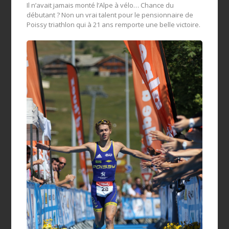
Il n’avait jamais monté l’Alpe à vélo… Chance du
débutant ? Non un vrai talent pour le pensionnaire de
Poissy triathlon qui à 21 ans remporte une belle victoire.