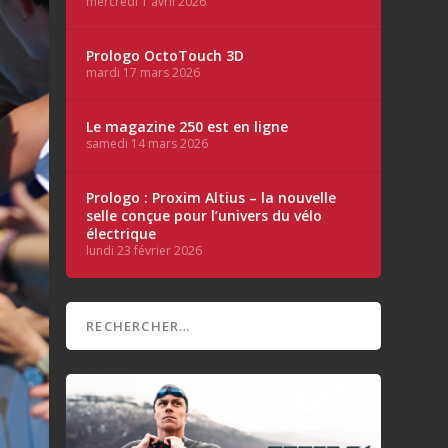
mercredi 1 avril 2026
Prologo OctoTouch 3D
mardi 17 mars 2026
Le magazine 250 est en ligne
samedi 14 mars 2026
Prologo : Proxim Altius – la nouvelle
selle conçue pour l’univers du vélo
électrique
lundi 23 février 2026