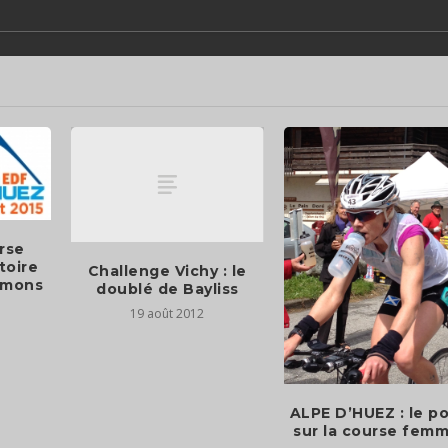
rse
toire
Challenge Vichy : le
iemons
doublé de Bayliss
19 août 2012
ALPE D’HUEZ : le po
sur la course fem