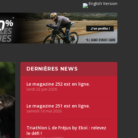
English Version
DERNIÈRES NEWS
Le magazine 252 est en ligne.
lundi 22 juin 2026
Le magazine 251 est en ligne.
samedi 16 mai 2026
Triathlon L de Fréjus by Ekoï : relevez
le défi !