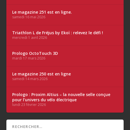
Le magazine 251 est en ligne.
samedi 16 mai 2026
Triathlon L de Fréjus by Ekoï : relevez le défi !
mercredi 1 avril 2026
Prologo OctoTouch 3D
mardi 17 mars 2026
Le magazine 250 est en ligne
samedi 14 mars 2026
Prologo : Proxim Altius – la nouvelle selle conçue
pour l’univers du vélo électrique
lundi 23 février 2026