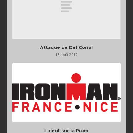
Attaque de Del Corral
15 août 2012
Il pleut sur la Prom’