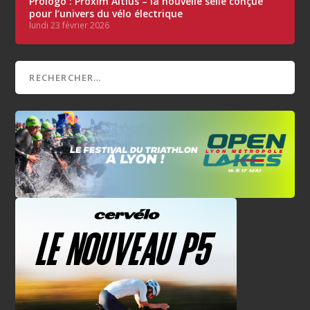
Prologo : Proxim Altius – la nouvelle selle conçue
pour l’univers du vélo électrique
lundi 23 février 2026