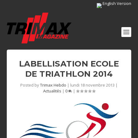
English Version
LABELLISATION ECOLE
DE TRIATHLON 2014
Posted by
Trimax Hebdo
|
lundi 18 novembre 2013
|
Actualités
|
0
|