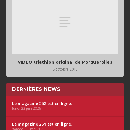
VIDEO triathlon original de Porquerolles
8 octobre 2013
DERNIÈRES NEWS
Le magazine 252 est en ligne.
lundi 22 juin 2026
Le magazine 251 est en ligne.
samedi 16 mai 2026