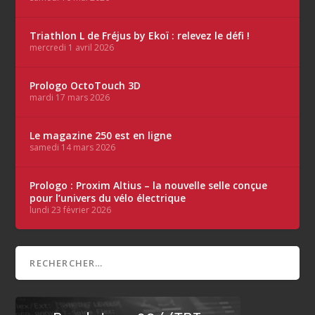
Triathlon L de Fréjus by Ekoï : relevez le défi !
mercredi 1 avril 2026
Prologo OctoTouch 3D
mardi 17 mars 2026
Le magazine 250 est en ligne
samedi 14 mars 2026
Prologo : Proxim Altius – la nouvelle selle conçue
pour l’univers du vélo électrique
lundi 23 février 2026