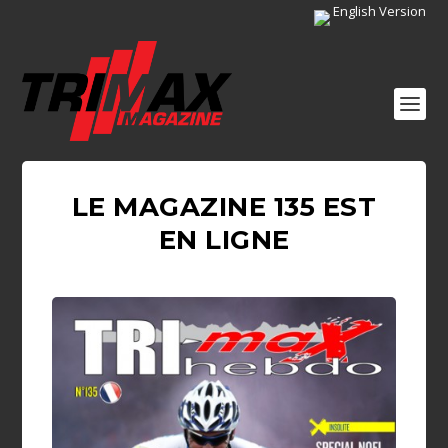
English Version
LE MAGAZINE 135 EST
EN LIGNE