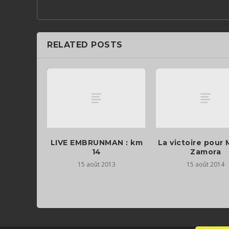
RELATED POSTS
LIVE EMBRUNMAN : km
La victoire pour 
14
Zamora
15 août 2013
15 août 2014