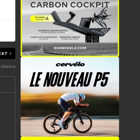
EXT
s Marina