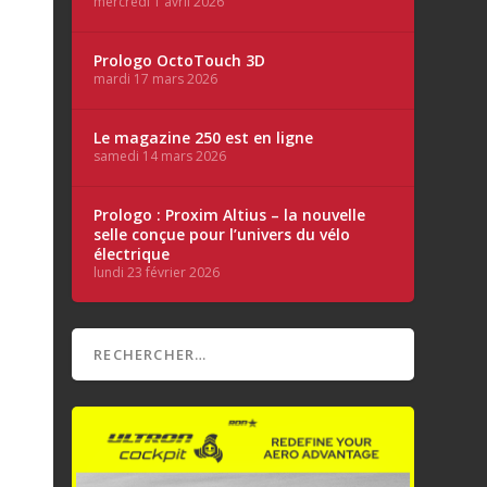
mercredi 1 avril 2026
Prologo OctoTouch 3D
mardi 17 mars 2026
Le magazine 250 est en ligne
samedi 14 mars 2026
Prologo : Proxim Altius – la nouvelle
selle conçue pour l’univers du vélo
électrique
lundi 23 février 2026