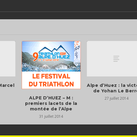
Marcel
Alpe d’Huez : la vict
de Yohan Le Berr
ALPE D’HUEZ – M :
27 juillet 2014
premiers lacets de la
montée de l’Alpe
31 juillet 2014