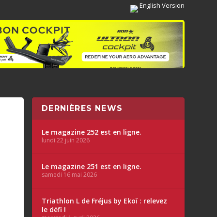
English Version
DERNIÈRES NEWS
Le magazine 252 est en ligne.
lundi 22 juin 2026
Le magazine 251 est en ligne.
samedi 16 mai 2026
Triathlon L de Fréjus by Ekoï : relevez
le défi !