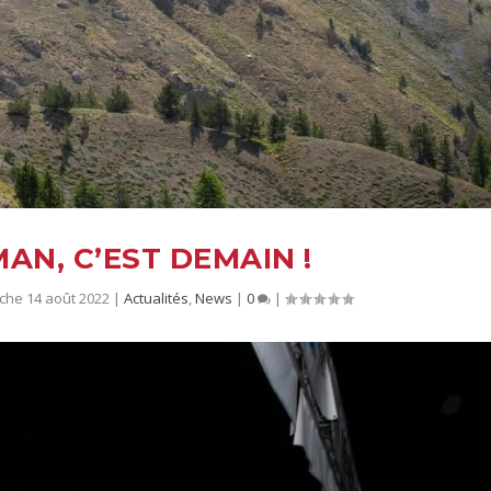
AN, C’EST DEMAIN !
che 14 août 2022
|
Actualités
,
News
|
0
|