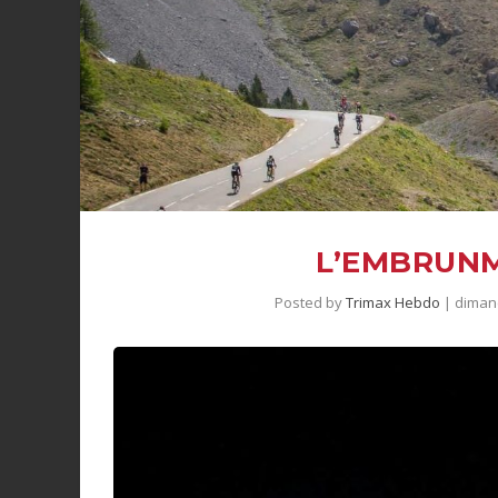
L’EMBRUNM
Posted by
Trimax Hebdo
|
diman