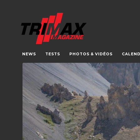
NEWS
TESTS
PHOTOS & VIDÉOS
CALEND