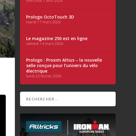
mercredi 1 avril 2026
Prologo OctoTouch 3D
mardi 17 mars 2026
Le magazine 250 est en ligne
samedi 14 mars 2026
Prologo : Proxim Altius – la nouvelle
selle conçue pour l’univers du vélo
électrique
lundi 23 février 2026