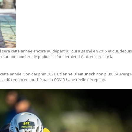
 Il sera cette année encore au départ, lui qui a gagné en 2015 et qui, depuis
sur bon nombre de podiums. L’an dernier, il était encore sur la
 cette année. Son dauphin 2021,
Etienne Diemunsch
non plus. L’Auvergn
fs a dû renoncer, touché par la COVID ! Une réelle déception.