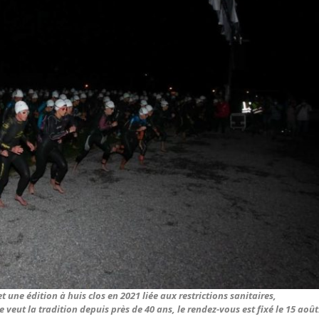
une édition à huis clos en 2021 liée aux restrictions sanitaires,
veut la tradition depuis près de 40 ans, le rendez-vous est fixé le 15 août