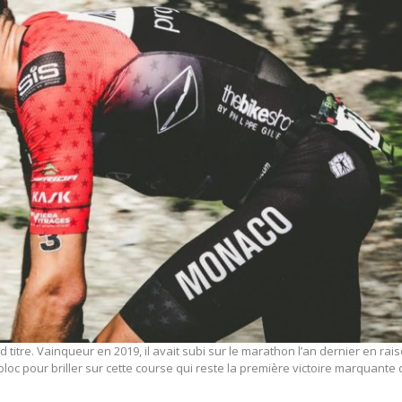
 titre. Vainqueur en 2019, il avait subi sur le marathon l’an dernier en rai
bloc pour briller sur cette course qui reste la première victoire marquante