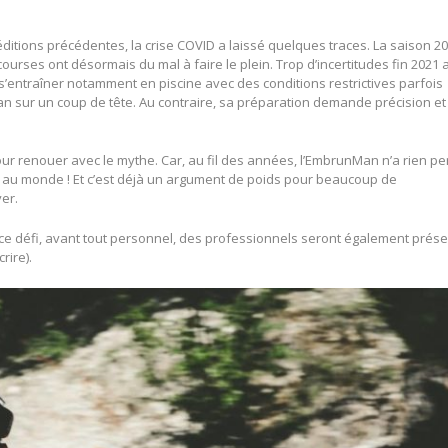
éditions précédentes, la crise COVID a laissé quelques traces. La saison 2
ourses ont désormais du mal à faire le plein. Trop d’incertitudes fin 2021 
 s’entraîner notamment en piscine avec des conditions restrictives parfois
nMan sur un coup de tête. Au contraire, sa préparation demande précision et
ur renouer avec le mythe. Car, au fil des années, l’EmbrunMan n’a rien p
iles au monde ! Et c’est déjà un argument de poids pour beaucoup de
ver.
ce défi, avant tout personnel, des professionnels seront également prés
rire).