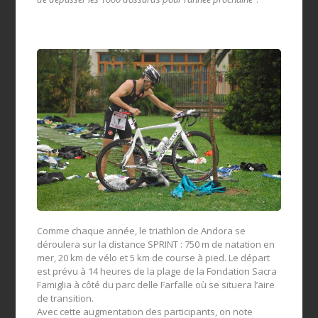
Comme chaque année, le triathlon de Andora se
déroulera sur la distance SPRINT : 750 m de natation en
mer, 20 km de vélo et 5 km de course à pied. Le départ
est prévu à 14 heures de la plage de la Fondation Sacra
Famiglia à côté du parc delle Farfalle où se situera l’aire
de transition.
Avec cette augmentation des participants, on note