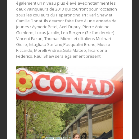
également un niveau plus élevé avec notamment les
deux vainqueurs de 2013 qui courront pour l’occasion
sous les couleurs du Peperoncino Tri : Karl Shaw et
Camille Donat. Ils devront faire face à une armada de
jeunes : Aymeric Petel, Axel Dupuy, Pierre Antoine
Guihlerm, Lucas Jacolin, Leo Bergere (3e l’an dernier)
Vincent Fazari, Thomas Michel et d’Italiens Molinari
Giulio, Intagliata Stefano,Pasqualini Bruno, Mosso
Riccardo, Morelli Andrea,Gala Matteo, Incardona
Federico. Raul Shaw sera également présent.