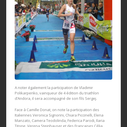
A noter également la participation de Vladimir
Polikarpenko, vainqueur de 4 édition du triathlon
d’Andora, il sera accompagné de son fils Sergej.
Face à Camille Donat, on note la participation des
Italiennes Veronica Signorini, Chiara Piccinelli, Elena
Manzato, Camera Teodolinda, Federica Parodi, Ilaria
Titone, Verena Steinhauser et des Françaises Célia