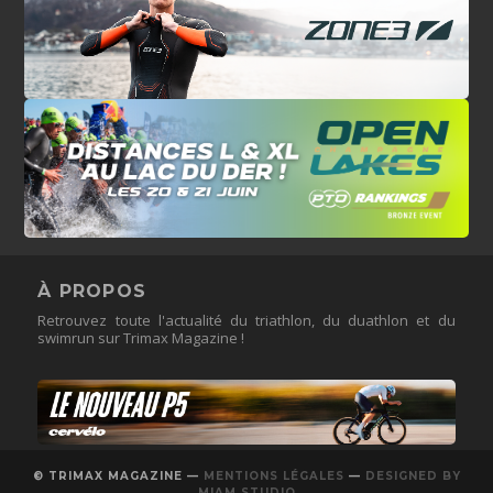
À PROPOS
Retrouvez toute l'actualité du triathlon, du duathlon et du
swimrun sur Trimax Magazine !
© TRIMAX MAGAZINE —
MENTIONS LÉGALES
—
DESIGNED BY
MIAM STUDIO